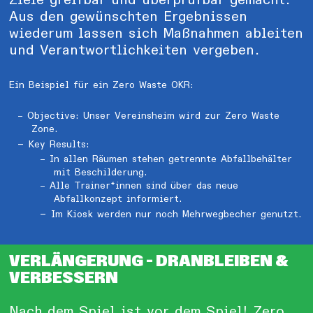
Ziele greifbar und überprüfbar gemacht.
Aus den gewünschten Ergebnissen
wiederum lassen sich Maßnahmen ableiten
und Verantwortlichkeiten vergeben.
Ein Beispiel für ein Zero Waste OKR:
Objective: Unser Vereinsheim wird zur Zero Waste
Zone.
Key Results:
In allen Räumen stehen getrennte Abfallbehälter
mit Beschilderung.
Alle Trainer*innen sind über das neue
Abfallkonzept informiert.
Im Kiosk werden nur noch Mehrwegbecher genutzt.
VERLÄNGERUNG – DRANBLEIBEN &
VERBESSERN
Nach dem Spiel ist vor dem Spiel! Zero