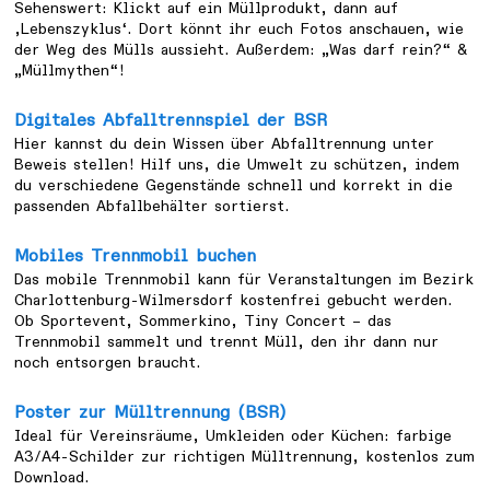
Sehenswert: Klickt auf ein Müllprodukt, dann auf
‚Lebenszyklus‘. Dort könnt ihr euch Fotos anschauen, wie
der Weg des Mülls aussieht. Außerdem: „Was darf rein?“ &
„Müllmythen“!
Digitales Abfalltrennspiel der BSR
Hier kannst du dein Wissen über Abfalltrennung unter
Beweis stellen! Hilf uns, die Umwelt zu schützen, indem
du verschiedene Gegenstände schnell und korrekt in die
passenden Abfallbehälter sortierst.
Mobiles Trennmobil buchen
Das mobile Trennmobil kann für Veranstaltungen im Bezirk
Charlottenburg-Wilmersdorf kostenfrei gebucht werden.
Ob Sportevent, Sommerkino, Tiny Concert – das
Trennmobil sammelt und trennt Müll, den ihr dann nur
noch entsorgen braucht.
Poster zur Mülltrennung (BSR)
Ideal für Vereinsräume, Umkleiden oder Küchen: farbige
A3/A4-Schilder zur richtigen Mülltrennung, kostenlos zum
Download.