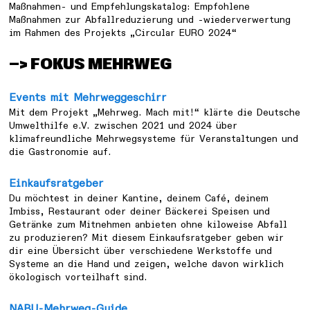
Maßnahmen- und Empfehlungskatalog: Empfohlene
Maßnahmen zur Abfallreduzierung und -wiederverwertung
im Rahmen des Projekts „Circular EURO 2024“
—> FOKUS MEHRWEG
Events mit Mehrweggeschirr
Mit dem Projekt „Mehrweg. Mach mit!“ klärte die Deutsche
Umwelthilfe e.V. zwischen 2021 und 2024 über
klimafreundliche Mehrwegsysteme für Veranstaltungen und
die Gastronomie auf.
Einkaufsratgeber
Du möchtest in deiner Kantine, deinem Café, deinem
Imbiss, Restaurant oder deiner Bäckerei Speisen und
Getränke zum Mitnehmen anbieten ohne kiloweise Abfall
zu produzieren? Mit diesem Einkaufsratgeber geben wir
dir eine Übersicht über verschiedene Werkstoffe und
Systeme an die Hand und zeigen, welche davon wirklich
ökologisch vorteilhaft sind.
NABU-Mehrweg-Guide