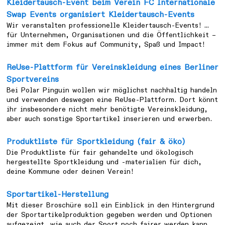
Kleidertausch-Event beim Verein FC Internationale
Swap Events organisiert Kleidertausch-Events
Wir veranstalten professionelle Kleidertausch-Events! …
für Unternehmen, Organisationen und die Öffentlichkeit –
immer mit dem Fokus auf Community, Spaß und Impact!
ReUse-Plattform für Vereinskleidung eines Berliner
Sportvereins
Bei Polar Pinguin wollen wir möglichst nachhaltig handeln
und verwenden deswegen eine ReUse-Plattform. Dort könnt
ihr insbesondere nicht mehr benötigte Vereinskleidung,
aber auch sonstige Sportartikel inserieren und erwerben.
Produktliste für Sportkleidung (fair & öko)
Die Produktliste für fair gehandelte und ökologisch
hergestellte Sportkleidung und -materialien für dich,
deine Kommune oder deinen Verein!
Sportartikel-Herstellung
Mit dieser Broschüre soll ein Einblick in den Hintergrund
der Sportartikelproduktion gegeben werden und Optionen
aufgezeigt, wie auch der Sport noch fairer werden kann.