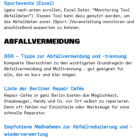
Sportevents (Excel)
(ganz nach unten scrollen, Excel Datei: “Monitoring Tool
Abfalldaten”). Dieses Tool kann dazu genutzt werden, um
die Abfalldaten einer (Sport-)Veranstaltung monitoren und
anschließend auswerten zu können.
ABFALLVERMEIDUNG
BSR – Tipps zur Abfallvermeidung und -trennung
Kompakte Übersichten zu den wichtigsten Grundregeln der
Abfallvermeidung und Mülltrennung – gut geeignet für
alle, die es kurz und klar mögen.
Liste der Berliner Repair Cafés
Repair-Cafés in ganz Berlin bieten die Möglichkeit,
Staubsauger, Handy und Co. vor Ort selbst zu reparieren.
Denn oft fehlen nur Einzelteile oder Werkzeuge für eine
schnelle Reparatur.
Empfohlene Maßnahmen zur Abfallreduzierung und -
wiederverwertung