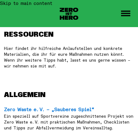
Skip to main content
Toggle
RESSOURCEN
Hier findet ihr hilfreiche Anlaufstellen und konkrete
Materialien, die ihr für eure Maßnahmen nutzen könnt.
Wenn ihr weitere Tipps habt, lasst es uns gerne wissen –
wir nehmen sie mit auf.
ALLGEMEIN
Zero Waste e. V. – „Sauberes Spiel“
Ein speziell auf Sportvereine zugeschnittenes Projekt von
Zero Waste e. V. mit praktischen Maßnahmen, Checklisten
und Tipps zur Abfallvermeidung im Vereinsalltag.